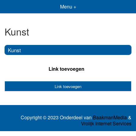
Menu +
Kunst
Kunst
Link toevoegen
Link toevoegen
Copyright © 2023 Onderdeel van
BaakmanMedia
&
Vrolijk Internet Services